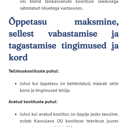
või tõend täiskasvanute koolituse seadusega
sätestatud nõuetega vastavuses.
Õppetasu maksmine,
sellest vabastamise ja
tagastamise tingimused ja
kord
Tellimuskoolituste puhul:
Juhul kui õppetasu on kehtestatud, määrab selle
korra ja tingimused tellija.
Avatud koolituste puhul:
Juhul kui avatud koolitus on õppija jaoks tasuline,
esitab Kasvulava OÜ koolituse teavituse juures