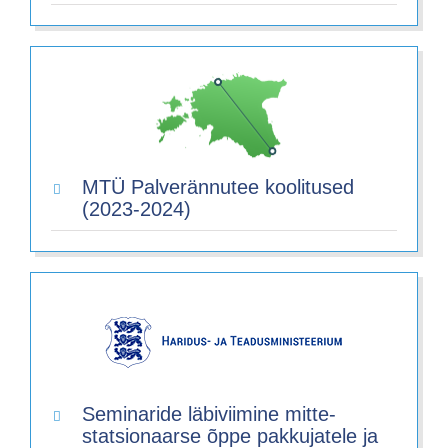
MTÜ Palverännutee koolitused
(2023-2024)
Seminaride läbiviimine mitte-
statsionaarse õppe pakkujatele ja