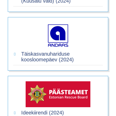
(Kuusalu vald) (2024)
Täiskasvanuhariduse
koosloomepäev (2024)
Ideekiirendi (2024)