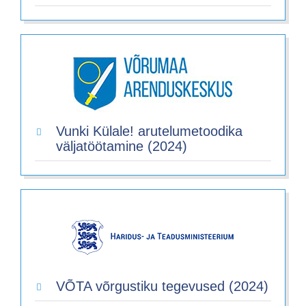
Vunki Külale! arutelumetoodika
väljatöötamine (2024)
VÕTA võrgustiku tegevused (2024)