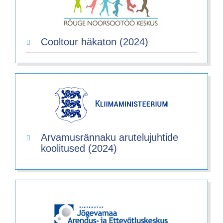
Cooltour häkaton (2024)
Arvamusrännaku arutelujuhtide
koolitused (2024)