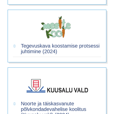
Tegevuskava koostamise protsessi
juhtimine (2024)
Noorte ja täiskasvanute
põlvkondadevahelise koolitus