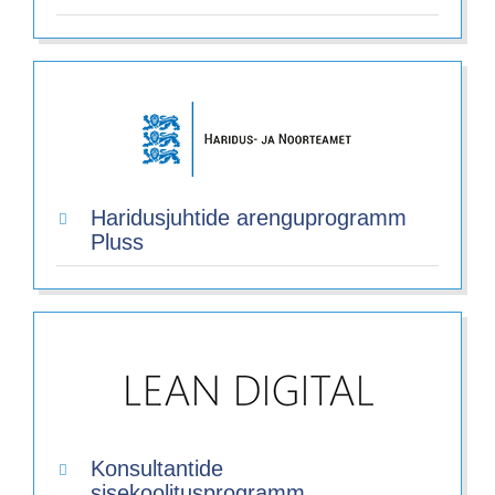
Haridusjuhtide arenguprogramm
Pluss
Konsultantide
sisekoolitusprogramm