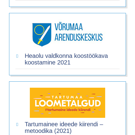
Heaolu valdkonna koostöökava
koostamine 2021
Tartumainee ideede kiirendi –
metoodika (2021)