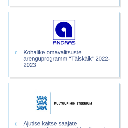
Kohalike omavalitsuste
arenguprogramm “Täiskäik” 2022-
2023
Ajutise kaitse saajate