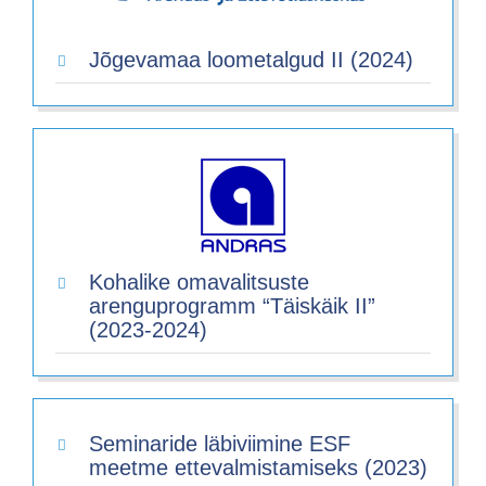
Jõgevamaa loometalgud II (2024)
Kohalike omavalitsuste
arenguprogramm “Täiskäik II”
(2023-2024)
Seminaride läbiviimine ESF
meetme ettevalmistamiseks (2023)