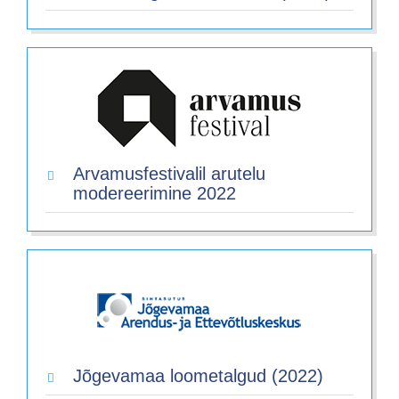
Arvamusfestivalil arutelu
modereerimine 2022
Jõgevamaa loometalgud (2022)