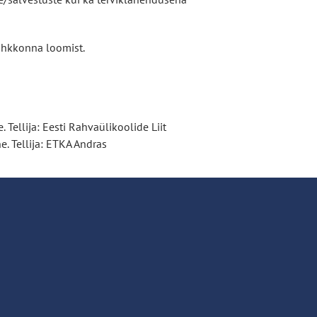
 õhkkonna loomist.
Tellija: Eesti Rahvaülikoolide Liit
e. Tellija: ETKA Andras