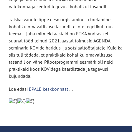
valdkonnaga seotud tegevusi kohalikul tasandil.
Täiskasvanute õppe eesmärgistamine ja toetamine
kohaliku omavalitsuse tasandil ei ole tegelikult uus
teema – juba mitmeid aastaid on ETKA Andras sel
suunal tööd teinud. 2021. aastal toimusid AGENDA
seminarid KOVide haridus- ja sotsiaaltöötajatele. Kuid ka
siis tuli tõdeda, et praktikaid kohaliku omavalitsuse
tasandil on vähe. Pilootprogrammi eesmärk oli neid
praktikaid koos KOVidega kaardistada ja tegevusi
kujundada.
Loe edasi
EPALE keskkonnast
…