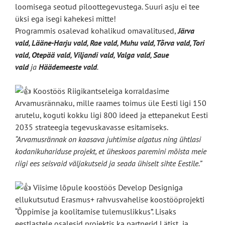
loomisega seotud piloottegevustega. Suuri asju ei tee
üksi ega isegi kahekesi mitte!
Programmis osalevad kohalikud omavalitused,
Järva
vald, Lääne-Harju vald, Rae vald, Muhu vald, Tõrva vald, Tori
vald, Otepää vald, Viljandi vald, Valga vald, Saue
vald
ja
Häädemeeste vald
.
Koostöös Riigikantseleiga korraldasime
Arvamusrännaku, mille raames toimus üle Eesti ligi 150
arutelu, koguti kokku ligi 800 ideed ja ettepanekut Eesti
2035 strateegia tegevuskavasse esitamiseks.
“Arvamusrännak on kaasava juhtimise algatus ning ühtlasi
kodanikuhariduse projekt, et üheskoos paremini mõista meie
riigi ees seisvaid väljakutseid ja seada ühiselt sihte Eestile.”
Viisime lõpule koostöös Develop Designiga
ellukutsutud Erasmus+ rahvusvahelise koostööprojekti
“Õppimise ja koolitamise tulemuslikkus”. Lisaks
eestlastele osalesid projektis ka partnerid Lätist ja