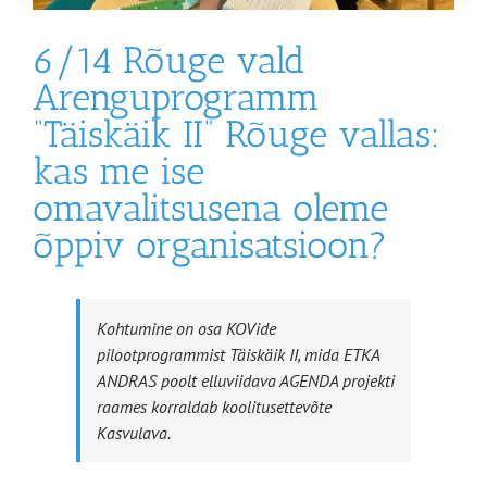
6/14 Rõuge vald
Arenguprogramm
“Täiskäik II” Rõuge vallas:
kas me ise
omavalitsusena oleme
õppiv organisatsioon?
Kohtumine on osa KOVide
pilootprogrammist Täiskäik II, mida ETKA
ANDRAS poolt elluviidava AGENDA projekti
raames korraldab koolitusettevõte
Kasvulava.